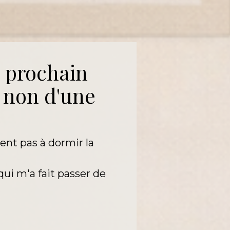
 prochain 
 non d'une 
ent pas à dormir la 
ui m'a fait passer de 