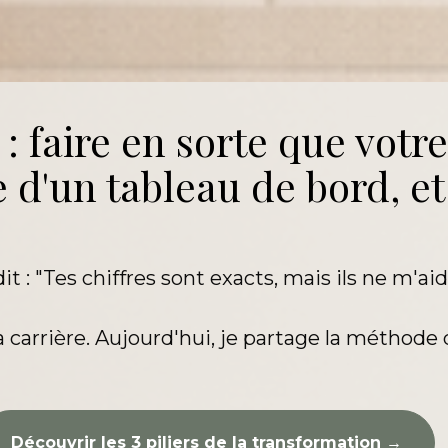
: faire en sorte que votre
e d'un tableau de bord, et
it : "Tes chiffres sont exacts, mais ils ne m'aid
carrière. Aujourd'hui, je partage la méthode q
Découvrir les 3 piliers de la transformation →