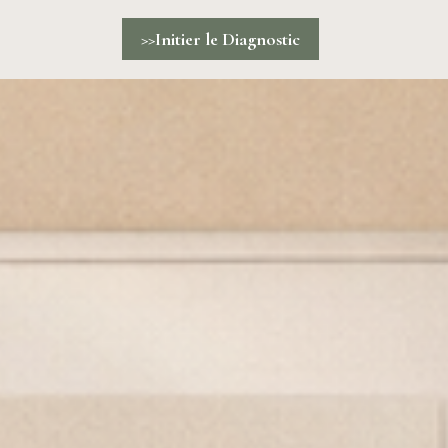
>>Initier le Diagnostic