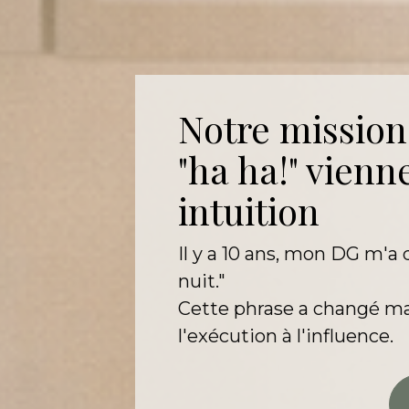
Notre mission 
"ha ha!" vienn
intuition
Il y a 10 ans, mon DG m'a d
nuit." 
Cette phrase a changé ma 
l'exécution à l'influence.