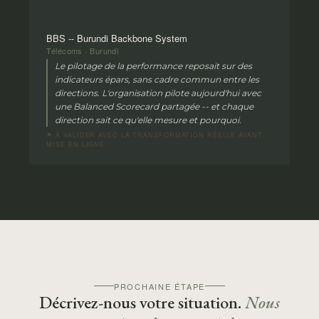
BBS -- Burundi Backbone System
Télécoms · Burundi
Le pilotage de la performance reposait sur des
indicateurs épars, sans cadre commun entre les
directions. L'organisation pilote aujourd'hui avec
une Balanced Scorecard partagée -- et chaque
direction sait ce qu'elle mesure et pourquoi.
⚑ À VALIDER AVEC LA TRANSFORMATION RÉELLE AVANT
MISE EN LIGNE
PROCHAINE ÉTAPE
Décrivez-nous votre situation.
Nous