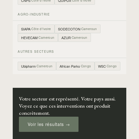
CNPS
QUIPUX
Côte d'Ivoire
Côte d'Ivoire
AGRO-INDUSTRIE
SIAPA
SODECOTON
Côte d'Ivoire
Cameroun
HEVECAM
AZUR
Cameroun
Cameroun
AUTRES SECTEURS
Ubipharm
African Parks
WSC
Cameroun
Congo
Congo
Votre secteur est représenté. Votre pays aussi.
Voyez ce que ces interventions ont produit
concrètement.
Voir les résultats →