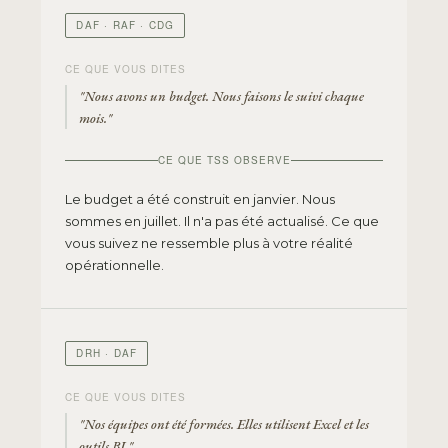
DAF · RAF · CDG
CE QUE VOUS DITES
"Nous avons un budget. Nous faisons le suivi chaque
mois."
CE QUE TSS OBSERVE
Le budget a été construit en janvier. Nous
sommes en juillet. Il n'a pas été actualisé. Ce que
vous suivez ne ressemble plus à votre réalité
opérationnelle.
DRH · DAF
CE QUE VOUS DITES
"Nos équipes ont été formées. Elles utilisent Excel et les
outils BI."