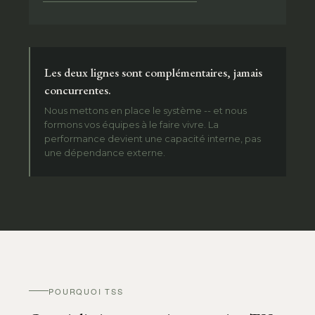
Les deux lignes sont complémentaires, jamais
concurrentes.
Nous mettons en place le système -- et nous
formons vos équipes à le faire vivre. La
performance devient une capacité interne, pas
une dépendance externe.
POURQUOI TSS