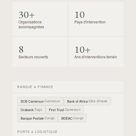
30+
10
Organisations
Pays d'intervention
accompagnées
8
10+
Secteurs couverts
Ans d'interventions terrain
BANQUE & FINANCE
SCB Cameroun
Bank of Africa
Cameroun
Côte d'Ivoire
Orabank
First Trust
Togo
Cameroun
Banque Postale
BDEAC
Congo
Congo
PORTS & LOGISTIQUE