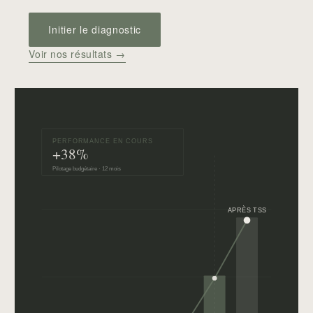
Initier le diagnostic
Voir nos résultats →
PERFORMANCE EN COURS
+38%
Pilotage budgétaire · 12 mois
APRÈS TSS