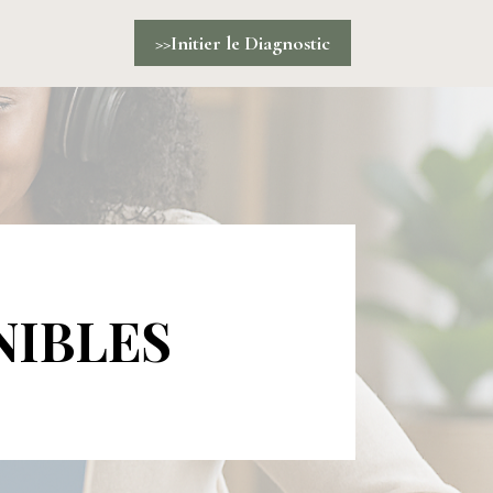
>>Initier le Diagnostic
NIBLES