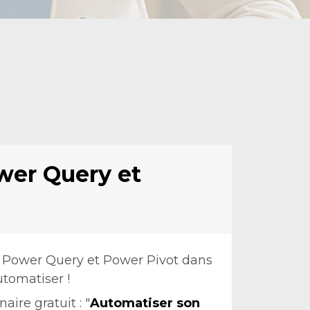
wer Query et 
ower Query et Power Pivot dans 
tomatiser !
ire gratuit : "
Automatiser son 