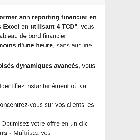
ormer son reporting financier en 
 Excel en utilisant 4 TCD"
, vous 
bleau de bord financier 
moins d'une heure
, sans aucune 
roisés dynamiques avancés
, vous 
 Identifiez instantanément où va 
Concentrez-vous sur vos clients les 
- Optimisez votre offre en un clic
urs
 - Maîtrisez vos 