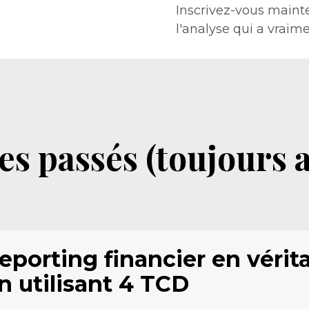
Inscrivez-vous mainte
l'analyse qui a vraime
s passés (toujours a
porting financier en vérita
n utilisant 4 TCD