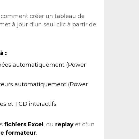
t comment créer un tableau de 
et à jour d'un seul clic à partir de 
à :
nnées automatiquement (Power 
ateurs automatiquement (Power 
s et TCD interactifs 
s 
fichiers Excel
, du 
replay
et d'un 
le formateur
.