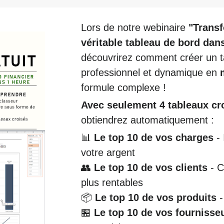
Lors de notre webinaire 
"Transf
véritable tableau de bord dans
découvrirez comment créer un ta
professionnel et dynamique en 
formule complexe !
Avec seulement 4 tableaux c
obtiendrez automatiquement :
📊 
Le top 10 de vos charges
 -
votre argent
👥 
Le top 10 de vos clients
 - 
plus rentables
📦 
Le top 10 de vos produits
 
🏪 
Le top 10 de vos fournisse