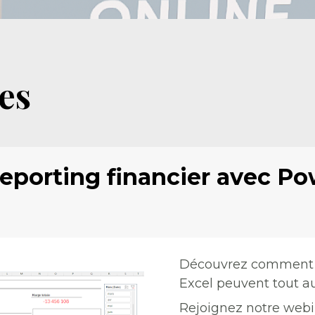
es
eporting financier avec Po
Découvrez comment P
Excel peuvent tout au
Rejoignez notre webina